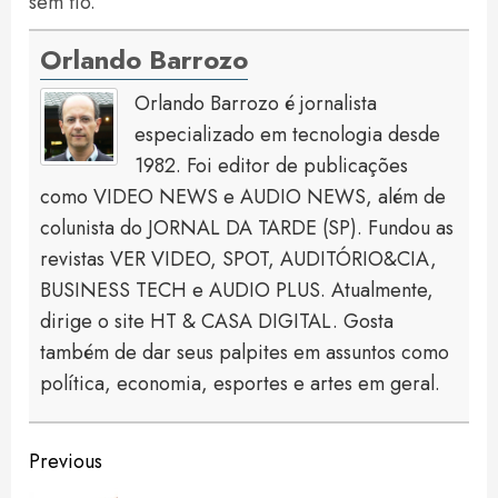
sem fio.
Orlando Barrozo
Orlando Barrozo é jornalista
especializado em tecnologia desde
1982. Foi editor de publicações
como VIDEO NEWS e AUDIO NEWS, além de
colunista do JORNAL DA TARDE (SP). Fundou as
revistas VER VIDEO, SPOT, AUDITÓRIO&CIA,
BUSINESS TECH e AUDIO PLUS. Atualmente,
dirige o site HT & CASA DIGITAL. Gosta
também de dar seus palpites em assuntos como
política, economia, esportes e artes em geral.
Continue
Previous