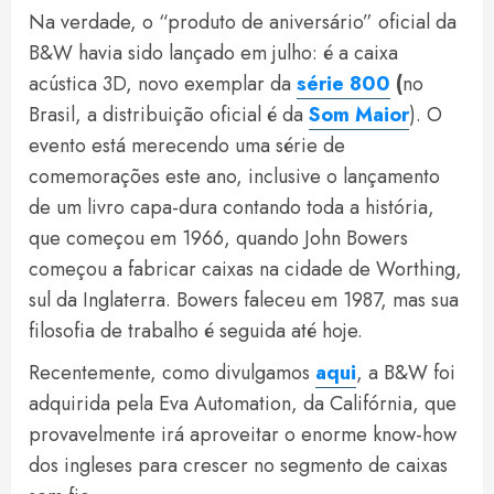
Na verdade, o “produto de aniversário” oficial da
B&W havia sido lançado em julho: é a caixa
acústica 3D, novo exemplar da
série 800
(
no
Brasil, a distribuição oficial é da
Som Maior
). O
evento está merecendo uma série de
comemorações este ano, inclusive o lançamento
de um livro capa-dura contando toda a história,
que começou em 1966, quando John Bowers
começou a fabricar caixas na cidade de Worthing,
sul da Inglaterra. Bowers faleceu em 1987, mas sua
filosofia de trabalho é seguida até hoje.
Recentemente, como divulgamos
aqui
, a B&W foi
adquirida pela Eva Automation, da Califórnia, que
provavelmente irá aproveitar o enorme know-how
dos ingleses para crescer no segmento de caixas