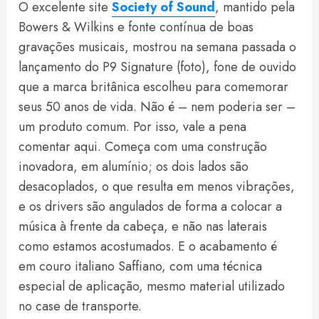
O excelente site
Society of Sound
, mantido pela
Bowers & Wilkins e fonte contínua de boas
gravações musicais, mostrou na semana passada o
lançamento do P9 Signature (foto), fone de ouvido
que a marca britânica escolheu para comemorar
seus 50 anos de vida. Não é – nem poderia ser –
um produto comum. Por isso, vale a pena
comentar aqui. Começa com uma construção
inovadora, em alumínio; os dois lados são
desacoplados, o que resulta em menos vibrações,
e os drivers são angulados de forma a colocar a
música à frente da cabeça, e não nas laterais
como estamos acostumados. E o acabamento é
em couro italiano Saffiano, com uma técnica
especial de aplicação, mesmo material utilizado
no case de transporte.