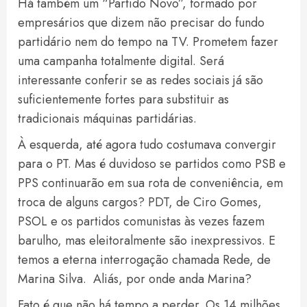
Há também um “Partido Novo”, formado por
empresários que dizem não precisar do fundo
partidário nem do tempo na TV. Prometem fazer
uma campanha totalmente digital. Será
interessante conferir se as redes sociais já são
suficientemente fortes para substituir as
tradicionais máquinas partidárias.
À esquerda, até agora tudo costumava convergir
para o PT. Mas é duvidoso se partidos como PSB e
PPS continuarão em sua rota de conveniência, em
troca de alguns cargos? PDT, de Ciro Gomes,
PSOL e os partidos comunistas às vezes fazem
barulho, mas eleitoralmente são inexpressivos. E
temos a eterna interrogação chamada Rede, de
Marina Silva. Aliás, por onde anda Marina?
Fato é que não há tempo a perder. Os 14 milhões