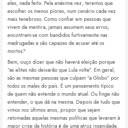
eles, nada feito. Pela enésima vez, teremos que
escolher os menos piores, num cenário cada vez
mais tenebroso. Como confiar em pessoas que
vivem da mentira, jamais assumem seus erros,
encontram-se com bandidos furtivamente nas
madrugadas e são capazes de acusar até os
mortos?
Bem, ouço dizer que não haverá eleição porque
“as elites não deixarão que Lula volte”. Em geral,
são as mesmas pessoas que culpam “a Globo” por
todos os males do país. É um pensamento típico
de quem não entende o mundo atual. Ou finge não
entender, o que dá na mesma. Depois de tudo que
vimos nos últimos anos, propor que sejam
retomadas aquelas mesmas políticas que levaram à
maior crise da história é de uma atroz insanidade.