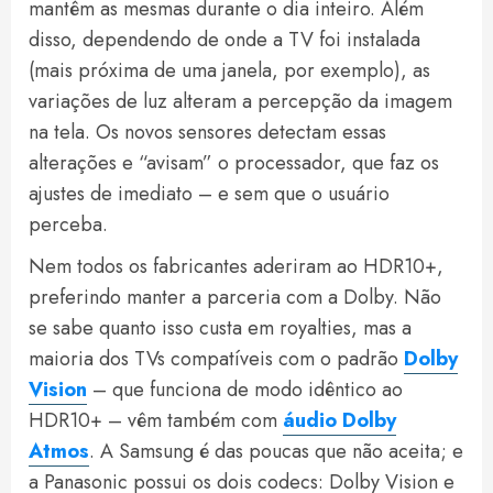
mantêm as mesmas durante o dia inteiro. Além
disso, dependendo de onde a TV foi instalada
(mais próxima de uma janela, por exemplo), as
variações de luz alteram a percepção da imagem
na tela. Os novos sensores detectam essas
alterações e “avisam” o processador, que faz os
ajustes de imediato – e sem que o usuário
perceba.
Nem todos os fabricantes aderiram ao HDR10+,
preferindo manter a parceria com a Dolby. Não
se sabe quanto isso custa em royalties, mas a
maioria dos TVs compatíveis com o padrão
Dolby
Vision
– que funciona de modo idêntico ao
HDR10+ – vêm também com
áudio Dolby
Atmos
. A Samsung é das poucas que não aceita; e
a Panasonic possui os dois codecs: Dolby Vision e