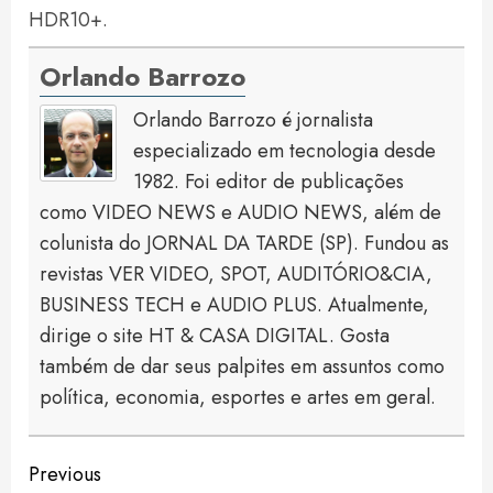
HDR10+.
Orlando Barrozo
Orlando Barrozo é jornalista
especializado em tecnologia desde
1982. Foi editor de publicações
como VIDEO NEWS e AUDIO NEWS, além de
colunista do JORNAL DA TARDE (SP). Fundou as
revistas VER VIDEO, SPOT, AUDITÓRIO&CIA,
BUSINESS TECH e AUDIO PLUS. Atualmente,
dirige o site HT & CASA DIGITAL. Gosta
também de dar seus palpites em assuntos como
política, economia, esportes e artes em geral.
Continue
Previous