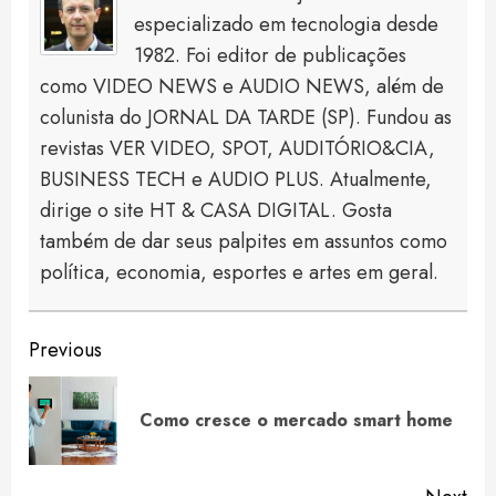
especializado em tecnologia desde
1982. Foi editor de publicações
como VIDEO NEWS e AUDIO NEWS, além de
colunista do JORNAL DA TARDE (SP). Fundou as
revistas VER VIDEO, SPOT, AUDITÓRIO&CIA,
BUSINESS TECH e AUDIO PLUS. Atualmente,
dirige o site HT & CASA DIGITAL. Gosta
também de dar seus palpites em assuntos como
política, economia, esportes e artes em geral.
Continue
Previous
Reading
Pre
Como cresce o mercado smart home
pos