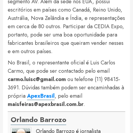
segmento AV. Além da sede nos EUA, possui
escritórios em países como Canadá, Reino Unido,
Austrália, Nova Zelândia e Índia, e representações
em cerca de 80 outros. Participar da CEDIA Expo,
portanto, pode ser uma boa oportunidade para
fabricantes brasileiros que queiram vender nesses
e em outros países.
No Brasil, o representante oficial é Luis Carlos
Carmo, que pode ser contactado pelo email
carmo.luisc@gmail.com
ou telefone (11) 98415-
3691. Dúvidas também podem ser encaminhadas à
própria
ApexBrasil
, pelo email
maisfeiras@apexbrasil.com.br
.
Orlando Barrozo
Orlando Barrozo é jornalista