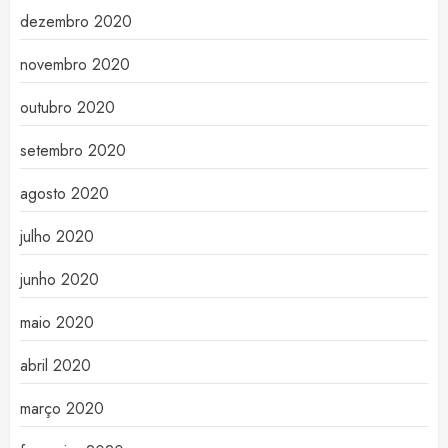
dezembro 2020
novembro 2020
outubro 2020
setembro 2020
agosto 2020
julho 2020
junho 2020
maio 2020
abril 2020
março 2020