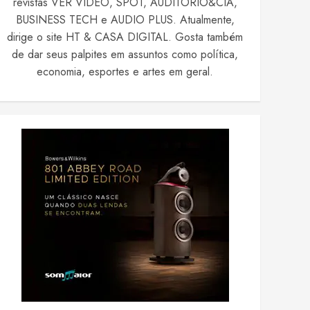
revistas VER VIDEO, SPOT, AUDITÓRIO&CIA,
BUSINESS TECH e AUDIO PLUS. Atualmente,
dirige o site HT & CASA DIGITAL. Gosta também
de dar seus palpites em assuntos como política,
economia, esportes e artes em geral.