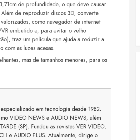
 3,71cm de profundidade, o que deve causar
Além de reproduzir discos 3D, converte
o valorizados, como navegador de internet
PVR embutido e, para evitar o velho
ão), traz um película que ajuda a reduzir a
ão com as luzes acesas.
lhantes, mas de tamanhos menores, para os
a especializado em tecnologia desde 1982.
s como VIDEO NEWS e AUDIO NEWS, além
TARDE (SP). Fundou as revistas VER VIDEO,
 e AUDIO PLUS. Atualmente, dirige o