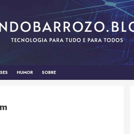
SES
HUMOR
SOBRE
cm