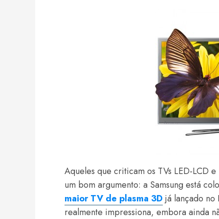
Aqueles que criticam os TVs LED-LCD e
um bom argumento: a Samsung está col
maior TV de plasma 3D
já lançado no 
realmente impressiona, embora ainda nã