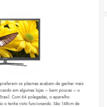
 preferem os plasmas acabam de ganhar mais
ocando em algumas lojas – bem poucas – o
Brasil. Com 64 polegadas, o aparelho
o o tenha visto funcionando. São 148cm de