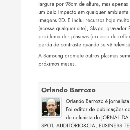
largura por 98cm de altura, mas apenas
um belo impacto em qualquer ambiente. 
imagens 2D. E inclui recursos hoje muit
(acessa qualquer site), Skype, gravador 
problema dos plasmas (excesso de reflex
perda de contraste quando se vê televis
A Samsung promete outros plasmas seme
próximos meses.
Orlando Barrozo
Orlando Barrozo é jornalist
Foi editor de publicaçõe
de colunista do JORNAL DA 
SPOT, AUDITÓRIO&CIA, BUSINESS TECH