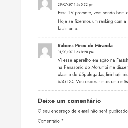
29/07/2011 às 5:32 pm
Essa TV promete, vem sendo bem c
Hoje se fizermos um ranking com a 
facilmente.
Rubens Pires de Miranda
01/08/2011 às 8:28 pm
Vi esse aperelho em ação na Fastsh
na Panasonic do Morumbi me disse
plasma de 65polegadas,fininha(mai
65GT30.Vou esperar mais uma mês
Deixe um comentário
O seu endereço de e-mail não será publicado
Comentário
*