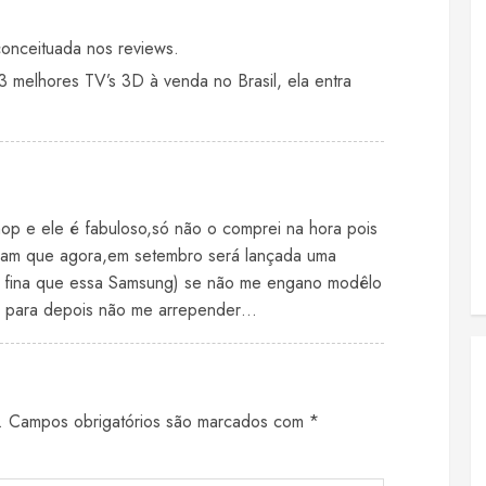
onceituada nos reviews.
3 melhores TV’s 3D à venda no Brasil, ela entra
op e ele é fabuloso,só não o comprei na hora pois
ram que agora,em setembro será lançada uma
s fina que essa Samsung) se não me engano modêlo
 para depois não me arrepender…
.
Campos obrigatórios são marcados com
*