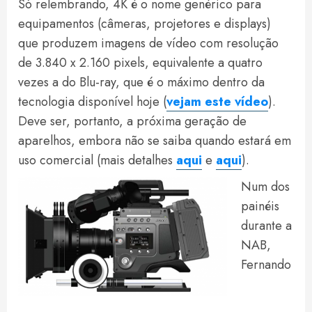
Só relembrando, 4K é o nome genérico para
equipamentos (câmeras, projetores e displays)
que produzem imagens de vídeo com resolução
de 3.840 x 2.160 pixels, equivalente a quatro
vezes a do Blu-ray, que é o máximo dentro da
tecnologia disponível hoje (
vejam este vídeo
).
Deve ser, portanto, a próxima geração de
aparelhos, embora não se saiba quando estará em
uso comercial (mais detalhes
aqui
e
aqui
).
Num dos
painéis
durante a
NAB,
Fernando