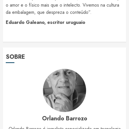
o amor e o físico mais que o intelecto. Vivemos na cultura
da embalagem, que despreza o conteúdo”.
Eduardo Galeano, escritor uruguaio
SOBRE
Orlando Barrozo
Orlando Barrozo é jornalista especializado em tecnologia