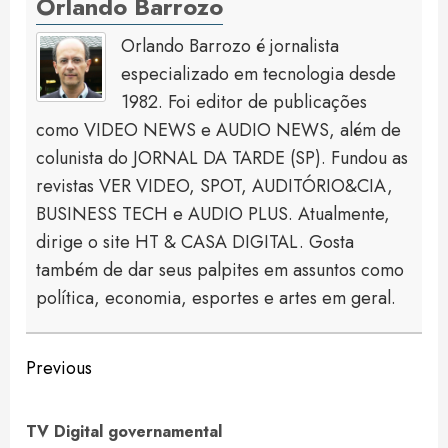
Orlando Barrozo
Orlando Barrozo é jornalista
especializado em tecnologia desde
1982. Foi editor de publicações
como VIDEO NEWS e AUDIO NEWS, além de
colunista do JORNAL DA TARDE (SP). Fundou as
revistas VER VIDEO, SPOT, AUDITÓRIO&CIA,
BUSINESS TECH e AUDIO PLUS. Atualmente,
dirige o site HT & CASA DIGITAL. Gosta
também de dar seus palpites em assuntos como
política, economia, esportes e artes em geral.
Continue
Previous
Reading
Pre
TV Digital governamental