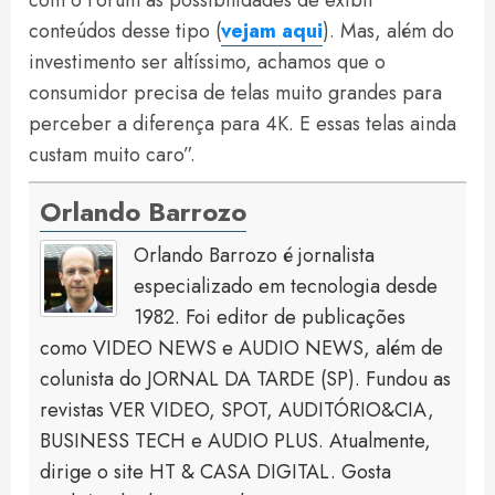
com o Fórum as possibilidades de exibir
conteúdos desse tipo (
vejam aqui
). Mas, além do
investimento ser altíssimo, achamos que o
consumidor precisa de telas muito grandes para
perceber a diferença para 4K. E essas telas ainda
custam muito caro”.
Orlando Barrozo
Orlando Barrozo é jornalista
especializado em tecnologia desde
1982. Foi editor de publicações
como VIDEO NEWS e AUDIO NEWS, além de
colunista do JORNAL DA TARDE (SP). Fundou as
revistas VER VIDEO, SPOT, AUDITÓRIO&CIA,
BUSINESS TECH e AUDIO PLUS. Atualmente,
dirige o site HT & CASA DIGITAL. Gosta