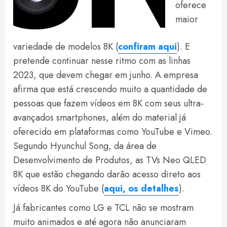
oferece
maior
variedade de modelos 8K (
confiram aqui
). E
pretende continuar nesse ritmo com as linhas
2023, que devem chegar em junho. A empresa
afirma que está crescendo muito a quantidade de
pessoas que fazem vídeos em 8K com seus ultra-
avançados smartphones, além do material já
oferecido em plataformas como YouTube e Vimeo.
Segundo Hyunchul Song, da área de
Desenvolvimento de Produtos, as TVs Neo QLED
8K que estão chegando darão acesso direto aos
vídeos 8K do YouTube (
aqui, os detalhes
).
Já fabricantes como LG e TCL não se mostram
muito animados e até agora não anunciaram