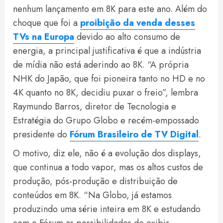
nenhum lançamento em 8K para este ano. Além do
choque que foi a
proibição da venda desses
TVs na Europa
devido ao alto consumo de
energia, a principal justificativa é que a indústria
de mídia não está aderindo ao 8K. “A própria
NHK do Japão, que foi pioneira tanto no HD e no
4K quanto no 8K, decidiu puxar o freio”, lembra
Raymundo Barros, diretor de Tecnologia e
Estratégia do Grupo Globo e recém-empossado
presidente do
Fórum Brasileiro de TV Digital
.
O motivo, diz ele, não é a evolução dos displays,
que continua a todo vapor, mas os altos custos de
produção, pós-produção e distribuição de
conteúdos em 8K. “Na Globo, já estamos
produzindo uma série inteira em 8K e estudando