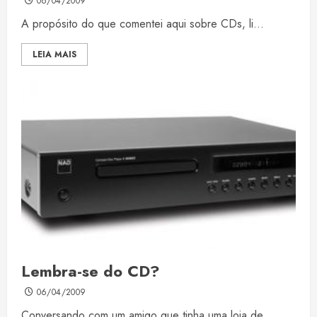
06/04/2009
A propósito do que comentei aqui sobre CDs, li...
LEIA MAIS
Lembra-se do CD?
06/04/2009
Conversando com um amigo que tinha uma loja de...